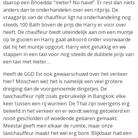
daarop een Bhoedda: “meter? No have!”. Er rest dan niets
anders dan te onderhandelen over een ritprijs. De
vraagprijs van de chauffeur ligt na onderhandeling nog
steeds 100 Bath boven de prijs die Harry er voor over
heeft. De chauffeur biedt uiteindelijk aan om een muntje
op te gooien en Harry gaat akkoord onder voorwaarde
dat hij het muntje opgooit. Harry wint gelukkig en we
stappen in een taxi voor nog steeds de dubbele prijs van
een taxi met meter…
Heeft de GGD Evi ook gewaarschuwd over het verkeer
hier? Misschien wel; het is namelijk een veel grotere
dreiging dan de voorgenoemde dingetjes. De
taxichauffeur rijdt zoals gebruikelijk in Bangkok: elke
keer tussen een rij wurmen. De Thai zijn overigens erg
beleefd in het verkeer en er wordt weinig getoeterd en
nooit gescholden of woedende gebaren gemaakt.
Meestal geeft men elkaar de ruimte, maar onze
taxichauffeur maakt het wel erg bont. Blijkbaar had een