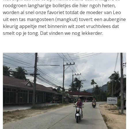
roodgroen langharige bolletjes die hier ngoh heten,
worden al snel onze favoriet totdat de moeder van Leo
uit een tas mangosteen (mangkut) tovert: een aubergine
kleurig appeltje met binnenin wit zoet vruchtvlees dat
smelt op je tong. Dat vinden we nog lekkerder.