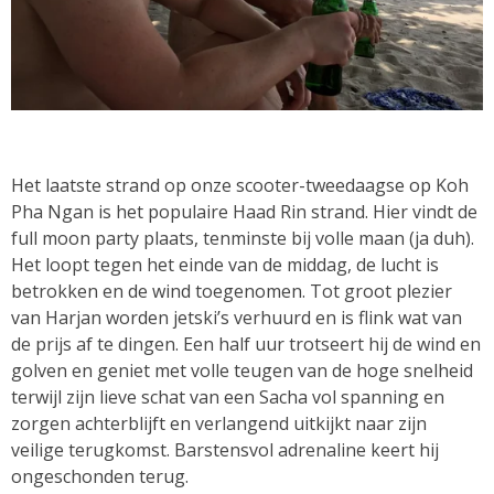
Het laatste strand op onze scooter-tweedaagse op Koh
Pha Ngan is het populaire Haad Rin strand. Hier vindt de
full moon party plaats, tenminste bij volle maan (ja duh).
Het loopt tegen het einde van de middag, de lucht is
betrokken en de wind toegenomen. Tot groot plezier
van Harjan worden jetski’s verhuurd en is flink wat van
de prijs af te dingen. Een half uur trotseert hij de wind en
golven en geniet met volle teugen van de hoge snelheid
terwijl zijn lieve schat van een Sacha vol spanning en
zorgen achterblijft en verlangend uitkijkt naar zijn
veilige terugkomst. Barstensvol adrenaline keert hij
ongeschonden terug.