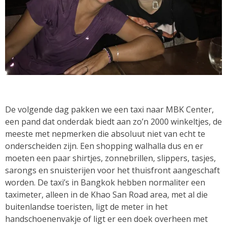
De volgende dag pakken we een taxi naar MBK Center,
een pand dat onderdak biedt aan zo’n 2000 winkeltjes, de
meeste met nepmerken die absoluut niet van echt te
onderscheiden zijn. Een shopping walhalla dus en er
moeten een paar shirtjes, zonnebrillen, slippers, tasjes,
sarongs en snuisterijen voor het thuisfront aangeschaft
worden. De taxi’s in Bangkok hebben normaliter een
taximeter, alleen in de Khao San Road area, met al die
buitenlandse toeristen, ligt de meter in het
handschoenenvakje of ligt er een doek overheen met