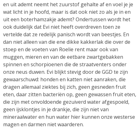
en uit ademt neemt het zuurstof gehalte af en voel je je
wat licht in je hoofd, maar is dat ook niet zo als je in en
uit een boterhamzakje ademt? Ondertussen wordt het
ook duidelijk dat Evi niet heeft overdreven toen ze
vertelde dat ze redelijk panisch wordt van beestjes. En
dan niet alleen van die ene dikke kakkerlak die over de
stoep en de voeten van Roelie rent maar ook van
muggen, mieren en van de eetbare zwartgebakken
spinnen en schorpioenen die de straatventers onder
onze neus duwen. Evi blijkt stevig door de GGD te zijn
gewaarschuwd: honden en katten niet aanraken, die
dragen allemaal ziektes bij zich, geen gesneden fruit
eten, daar zitten bacteriën op, geen gewassen fruit eten,
die zijn met onvoldoende gezuiverd water afgespoeld,
geen ijsklontjes in je drankje, die zijn niet van
mineraalwater en hun water hier kunnen onze westerse
magen en darmen niet waarderen.