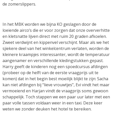
de zomerslippers.
In het MBK worden we bijna KO geslagen door de
loeiende airco’s die er voor zorgen dat onze oververhitte
en kletsnatte lijven direct met ruim 20 graden afkoelen.
Zweet verdwijnt en kippenvel verschijnt. Maar als we het
sjiekere deel van het winkelcentrum verlaten, worden de
kleinere kraampjes interessanter, wordt de temperatuur
aangenamer en verschillende kledingstukken gepast.
Harry geeft de kinderen nog een spoedcursus afdingen
(probeer op de helft van de eerste vraagprijs uit te
komen) dat in het begin best moeilijk blijkt te zijn: Sacha
kan niet afdingen bij “lieve vrouwtjes”, Evi vindt het maar
vermoeiend en Harjan vindt de vraagprijs soms gewoon
schappelijk. Toch stappen we een paar uur later met een
paar volle tassen voldaan weer in een taxi. Deze keer
weten we zonder deuken het hotel te bereiken.