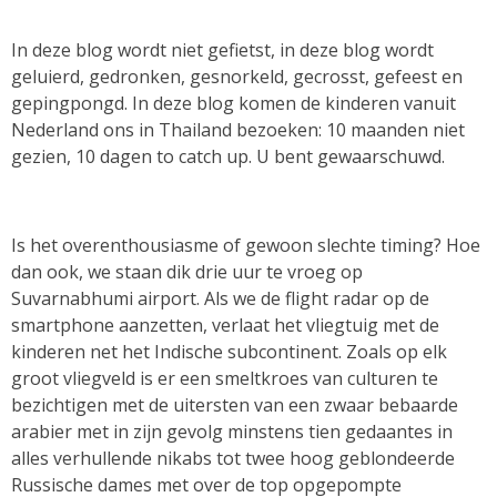
In deze blog wordt niet gefietst, in deze blog wordt
geluierd, gedronken, gesnorkeld, gecrosst, gefeest en
gepingpongd. In deze blog komen de kinderen vanuit
Nederland ons in Thailand bezoeken: 10 maanden niet
gezien, 10 dagen to catch up. U bent gewaarschuwd.
Is het overenthousiasme of gewoon slechte timing? Hoe
dan ook, we staan dik drie uur te vroeg op
Suvarnabhumi airport. Als we de flight radar op de
smartphone aanzetten, verlaat het vliegtuig met de
kinderen net het Indische subcontinent. Zoals op elk
groot vliegveld is er een smeltkroes van culturen te
bezichtigen met de uitersten van een zwaar bebaarde
arabier met in zijn gevolg minstens tien gedaantes in
alles verhullende nikabs tot twee hoog geblondeerde
Russische dames met over de top opgepompte