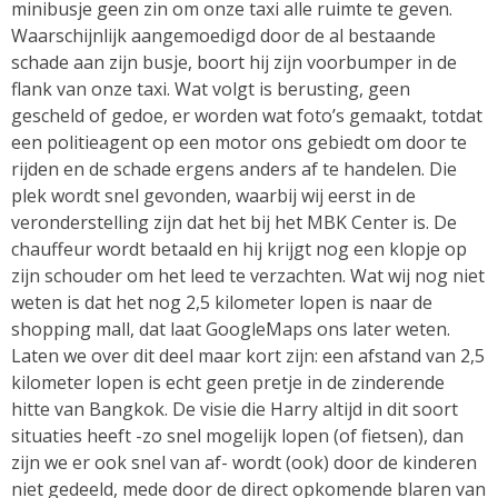
minibusje geen zin om onze taxi alle ruimte te geven.
Waarschijnlijk aangemoedigd door de al bestaande
schade aan zijn busje, boort hij zijn voorbumper in de
flank van onze taxi. Wat volgt is berusting, geen
gescheld of gedoe, er worden wat foto’s gemaakt, totdat
een politieagent op een motor ons gebiedt om door te
rijden en de schade ergens anders af te handelen. Die
plek wordt snel gevonden, waarbij wij eerst in de
veronderstelling zijn dat het bij het MBK Center is. De
chauffeur wordt betaald en hij krijgt nog een klopje op
zijn schouder om het leed te verzachten. Wat wij nog niet
weten is dat het nog 2,5 kilometer lopen is naar de
shopping mall, dat laat GoogleMaps ons later weten.
Laten we over dit deel maar kort zijn: een afstand van 2,5
kilometer lopen is echt geen pretje in de zinderende
hitte van Bangkok. De visie die Harry altijd in dit soort
situaties heeft -zo snel mogelijk lopen (of fietsen), dan
zijn we er ook snel van af- wordt (ook) door de kinderen
niet gedeeld, mede door de direct opkomende blaren van