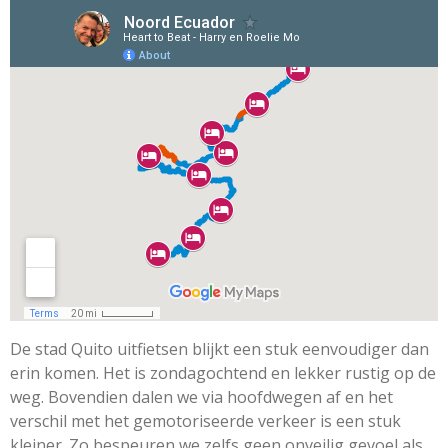
De stad Quito uitfietsen blijkt een stuk eenvoudiger dan
erin komen. Het is zondagochtend en lekker rustig op de
weg. Bovendien dalen we via hoofdwegen af en het
verschil met het gemotoriseerde verkeer is een stuk
kleiner. Zo bespeuren we zelfs geen onveilig gevoel als