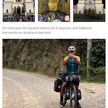
De Santuario de nuestra Señora de El Quinche, een blijkbaar
beroemde en drukbezochte kerk.