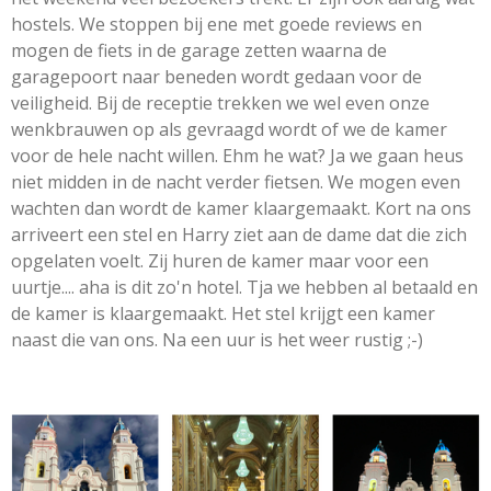
hostels. We stoppen bij ene met goede reviews en
mogen de fiets in de garage zetten waarna de
garagepoort naar beneden wordt gedaan voor de
veiligheid. Bij de receptie trekken we wel even onze
wenkbrauwen op als gevraagd wordt of we de kamer
voor de hele nacht willen. Ehm he wat? Ja we gaan heus
niet midden in de nacht verder fietsen. We mogen even
wachten dan wordt de kamer klaargemaakt. Kort na ons
arriveert een stel en Harry ziet aan de dame dat die zich
opgelaten voelt. Zij huren de kamer maar voor een
uurtje.... aha is dit zo'n hotel. Tja we hebben al betaald en
de kamer is klaargemaakt. Het stel krijgt een kamer
naast die van ons. Na een uur is het weer rustig ;-)