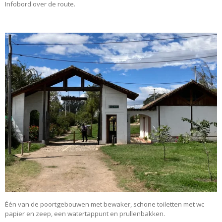
Infobord over de route.
Één van de poortgebouwen met bewaker, schone toiletten met wc
papier en zeep, een watertappunt en prullenbakken.