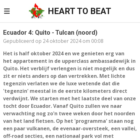
Ga
HEART TO BEAT
direct
naar
de
Ecuador 4: Quito - Tulcan (noord)
hoofdinhoud
Gepubliceerd op 24 oktober 2024 om 00:08
Het is half oktober 2024 en we genieten erg van
het
appartement in de upperclass ambassadewijk in
Quito. Het verblijf verlengen is niet mogelijk en dus
zit er niets anders op dan vertrekken. Met lichte
tegenzin verlaten we de luxe wetende dat die
'tegenzin' meestal in de eerste kilometers direct
verdwijnt. We starten met het laatste deel van onze
tocht door Ecuador. Vanaf Quito zullen we naar
verwachting nog zo'n twee weken door het noorden
van het land fietsen. Op het 'programma' staan nog
een paar vulkanen, de evenaar-oversteek, een vallei,
off-road secties, een nationaal park vol met