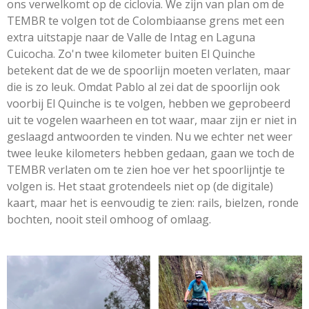
ons verwelkomt op de ciclovia. We zijn van plan om de
TEMBR te volgen tot de Colombiaanse grens met een
extra uitstapje naar de Valle de Intag en Laguna
Cuicocha. Zo'n twee kilometer buiten El Quinche
betekent dat de we de spoorlijn moeten verlaten, maar
die is zo leuk. Omdat Pablo al zei dat de spoorlijn ook
voorbij El Quinche is te volgen, hebben we geprobeerd
uit te vogelen waarheen en tot waar, maar zijn er niet in
geslaagd antwoorden te vinden. Nu we echter net weer
twee leuke kilometers hebben gedaan, gaan we toch de
TEMBR verlaten om te zien hoe ver het spoorlijntje te
volgen is. Het staat grotendeels niet op (de digitale)
kaart, maar het is eenvoudig te zien: rails, bielzen, ronde
bochten, nooit steil omhoog of omlaag.