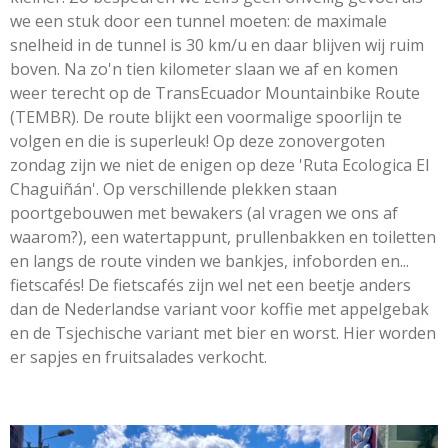
we een stuk door een tunnel moeten: de maximale
snelheid in de tunnel is 30 km/u en daar blijven wij ruim
boven. Na zo'n tien kilometer slaan we af en komen
weer terecht op de TransEcuador Mountainbike Route
(TEMBR). De route blijkt een voormalige spoorlijn te
volgen en die is superleuk! Op deze zonovergoten
zondag zijn we niet de enigen op deze 'Ruta Ecologica El
Chaguiñán'. Op verschillende plekken staan
poortgebouwen met bewakers (al vragen we ons af
waarom?), een watertappunt, prullenbakken en toiletten
en langs de route vinden we bankjes, infoborden en...
fietscafés! De fietscafés zijn wel net een beetje anders
dan de Nederlandse variant voor koffie met appelgebak
en de Tsjechische variant met bier en worst. Hier worden
er sapjes en fruitsalades verkocht.