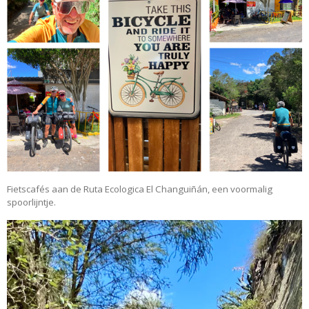
Fietscafés aan de Ruta Ecologica El Changuiñán, een voormalig
spoorlijntje.