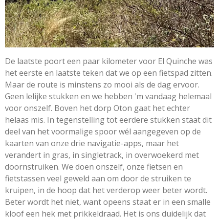
De laatste poort een paar kilometer voor El Quinche was
het eerste en laatste teken dat we op een fietspad zitten.
Maar de route is minstens zo mooi als de dag ervoor.
Geen lelijke stukken en we hebben 'm vandaag helemaal
voor onszelf. Boven het dorp Oton gaat het echter
helaas mis. In tegenstelling tot eerdere stukken staat dit
deel van het voormalige spoor wél aangegeven op de
kaarten van onze drie navigatie-apps, maar het
verandert in gras, in singletrack, in overwoekerd met
doornstruiken. We doen onszelf, onze fietsen en
fietstassen veel geweld aan om door de struiken te
kruipen, in de hoop dat het verderop weer beter wordt.
Beter wordt het niet, want opeens staat er in een smalle
kloof een hek met prikkeldraad. Het is ons duidelijk dat